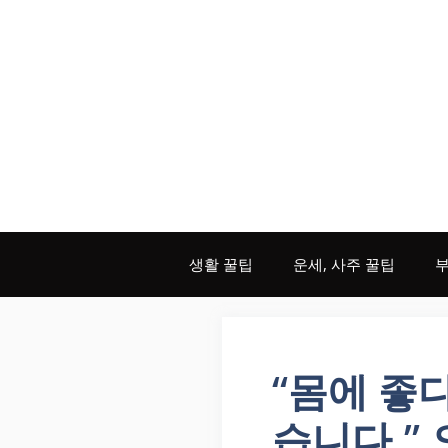
Skip
to
content
생활 꿀팁
운세, 사주 꿀팁
부
“몸에 좋
습니다.”