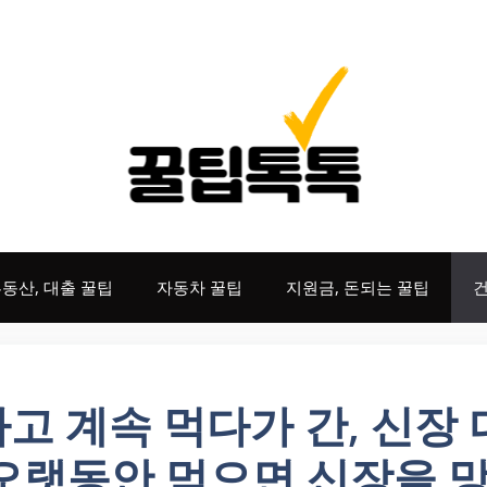
동산, 대출 꿀팁
자동차 꿀팁
지원금, 돈되는 꿀팁
건
다고 계속 먹다가 간, 신장
 오랫동안 먹으면 신장을 