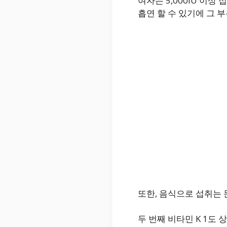
여자는 5,000IU 이
흡연 할 수 있기에 그 
또한, 음식으로 섭취는
두 번째 비타민 K 1