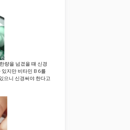
 상한량을 넘겼을 떄 신경
 있지만 비타민 B 6를
도 있으니 신경써야 한다고