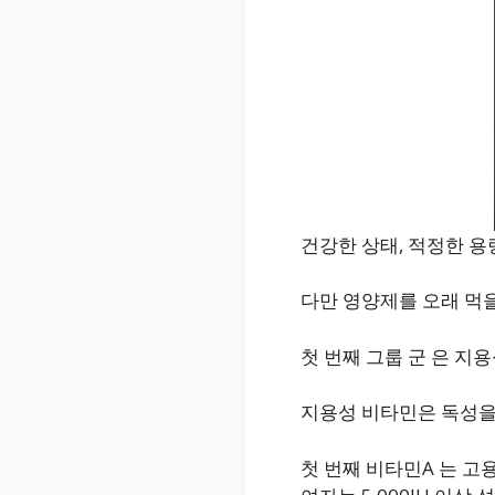
건강한 상태, 적정한 
다만 영양제를 오래 먹을
첫 번째 그룹 군 은 지
지용성 비타민은 독성을
첫 번째 비타민A 는 고