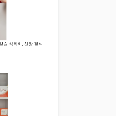
칼슘 석회화, 신장 결석