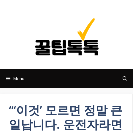
Skip
to
content
Menu
“‘이것’ 모르면 정말 큰
일납니다. 운전자라면