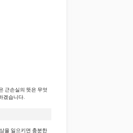
늘은 근손실의 뜻은 무엇
하겠습니다.
손상을 일으키면 충분한