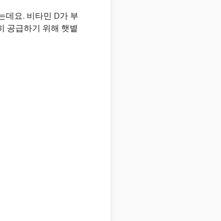
는데요. 비타민 D가 부
히 공급하기 위해 햇볕