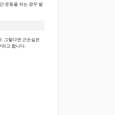
간 운동을 쉬는 경우 발
. 그렇다면 근손실은
주라고 합니다.