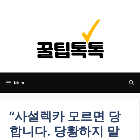
Skip
to
content
Menu
“사설렉카 모르면 당
합니다. 당황하지 말