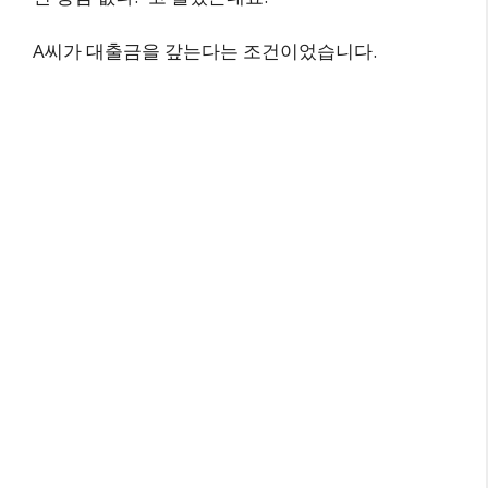
A씨가 대출금을 갚는다는 조건이었습니다.