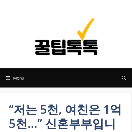
Skip
to
content
Menu
“저는 5천, 여친은 1억
5천…” 신혼부부입니