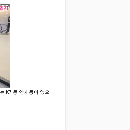
뉴 K7 등 안개등이 없으