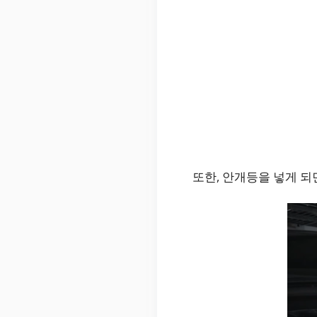
또한, 안개등을 넣게 되