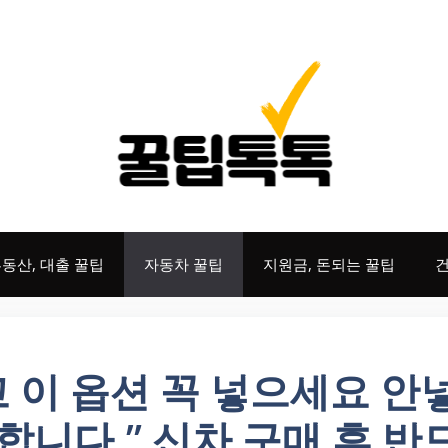
동산, 대출 꿀팁
자동차 꿀팁
지원금, 돈되는 꿀팁
건
고 이 옵션 꼭 넣으세요 안
합니다.” 신차 구매 후 반