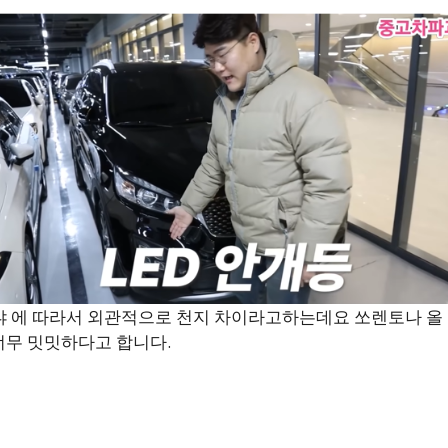
없냐 에 따라서 외관적으로 천지 차이라고하는데요 쏘렌토나 올 
너무 밋밋하다고 합니다.