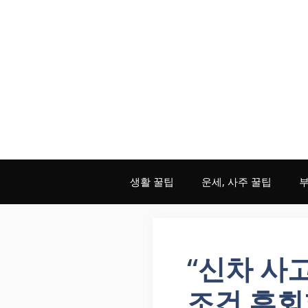
Skip
to
content
생활 꿀팁
운세, 사주 꿀팁
부
“신차 사
조건 후회