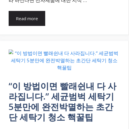
라 하신다면 전자제품에 대한 지식 …
Read more
“이 방법이면 빨래쉰내 다 사
라집니다.” 세균범벅 세탁기
5분만에 완전박멸하는 초간
단 세탁기 청소 핵꿀팁