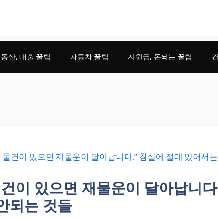
동산, 대출 꿀팁
자동차 꿀팁
지원금, 돈되는 꿀팁
건
물건이 있으면 재물운이 달아납니다.
안되는 것들