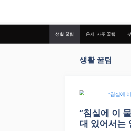
생활 꿀팁
운세, 사주 꿀팁
부
생활 꿀팁
“침실에 이 
대 있어서는 