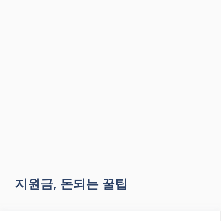
지원금, 돈되는 꿀팁