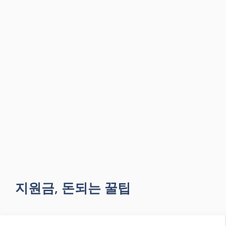
지원금, 돈되는 꿀팁