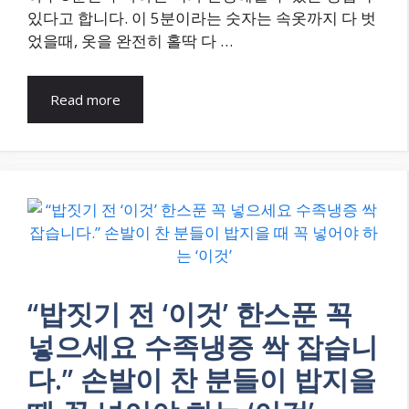
있다고 합니다. 이 5분이라는 숫자는 속옷까지 다 벗
었을때, 옷을 완전히 홀딱 다 …
Read more
“밥짓기 전 ‘이것’ 한스푼 꼭
넣으세요 수족냉증 싹 잡습니
다.” 손발이 찬 분들이 밥지을